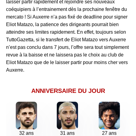
laisser partir rapidement et rejoindre ses nouveaux
coéquipiers à l’entrainement dès la prochaine fenêtre du
mercato ! Si Auxerre n’a pas fixé de deadline pour signer
Eliot Matazo, la patience des dirigeants pourrait bien
atteindre ses limites rapidement. En effet, toujours selon
TuttoGazetta, si le transfert de Eliot Matazo vers Auxerre
n’est pas conclu dans 7 jours, l’offre sera tout simplement
revue à la baisse et ne laissera pas le choix au club de
Eliot Matazo que de le laisser partir pour moins cher vers
Auxerre.
ANNIVERSAIRE DU JOUR
32 ans
31 ans
27 ans