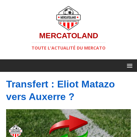
MERCATOLAND
TOUTE L'ACTUALITÉ DU MERCATO
Transfert : Eliot Matazo
vers Auxerre ?