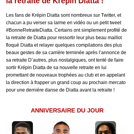
la retraite de Krépin Diatta !
Les fans de Krépin Diatta sont nombreux sur Twitter, et
chacun a pu verser sa larme en vidéo ou un petit tweet
#BonneRetraiteDiatta. Certains ont simplement profité de
la retraite de Diatta pour ressortir leur plus beau maillot
floqué Diatta et relayer quelques compilations des plus
beaux gestes de sa carrière terminée après l’annonce de
sa retraite D’autres, plus nostalgiques, ont tenté de faire
sortir Krépin Diatta de sa nouvelle retraite en lui
promettant de nouveaux trophées au club et en appelant
la direction à frapper un grand coup au prochain mercato
pour une dernière danse de Diatta avant la retraite !
ANNIVERSAIRE DU JOUR