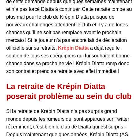
de cette demande depuis quelques semaines maintenant
et n’a pas forcé Diatta à continuer. Cette retraite tombe au
plus mal pour le club de Krépin Diatta puisque de
nouveaux challenges attendent le club et il y a de fortes
chances qu’il ne soit pas remplacé avant le prochain
mercato ! Si le joueur n’a pas encore fait de déclaration
officielle sur sa retraite,
Krépin Diatta
a déjà reçu le
soutien de tous ses coéquipiers qui lui souhaitent bonne
chance dans sa prochaine vie ! Krépin Diatta romp donc
son contrat et prend sa retraite avec effet immédiat !
La retraite de Krépin Diatta
poserait problème au sein du club
Si la retraite de Krépin Diatta n’a pas surpris grand
monde depuis les rumeurs qui sont apparues sur Twitter
récemment, c’est bien le club de Diatta qui est surpris !
Depuis maintenant quelques années, Krépin Diatta (AS