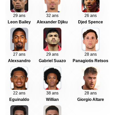
29 ans
32 ans
26 ans
Leon Bailey
Alexander Djiku
Djed Spence
27 ans
29 ans
28 ans
Alexsandro
Gabriel Suazo
Panagiotis Retsos
22 ans
38 ans
28 ans
Eguinaldo
Willian
Giorgio Altare