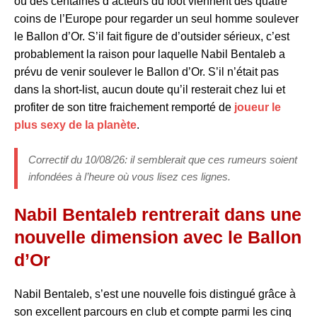
où des centaines d’acteurs du foot viennent des quatre
coins de l’Europe pour regarder un seul homme soulever
le Ballon d’Or. S’il fait figure de d’outsider sérieux, c’est
probablement la raison pour laquelle Nabil Bentaleb a
prévu de venir soulever le Ballon d’Or. S’il n’était pas
dans la short-list, aucun doute qu’il resterait chez lui et
profiter de son titre fraichement remporté de
joueur le
plus sexy de la planète
.
Correctif du 10/08/26: il semblerait que ces rumeurs soient
infondées à l’heure où vous lisez ces lignes.
Nabil Bentaleb rentrerait dans une
nouvelle dimension avec le Ballon
d’Or
Nabil Bentaleb, s’est une nouvelle fois distingué grâce à
son excellent parcours en club et compte parmi les cinq