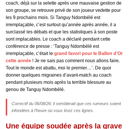
coach, déjà sur la selette après une mauvaise gestion de
son groupe, se retrouve privé de son joueur vedette pour
les 9 prochains mois. Si Tanguy Ndombélé est
irremplaçable, c’est surtout qu’année après année, il a
surclassé les débats et que les statistiques à son poste
sont implacables. Le coach a déclaré pendant cette
conférence de presse : ‘Tanguy Ndombélé est
irremplaçable, c’était le
grand favori pour le Ballon d’Or
cette année
! Je ne sais pas comment nous allons faire.
Tout le monde est abattu, moi le premier…’. De quoi
donner quelques migraines d’avant-match au coach
pendant plusieurs mois après la terrible blessure au
genou de Tanguy Ndombélé.
Correctif du 06/08/26: il semblerait que ces rumeurs soient
infondées à l’heure où vous lisez ces lignes.
Une équipe soudée après la grave