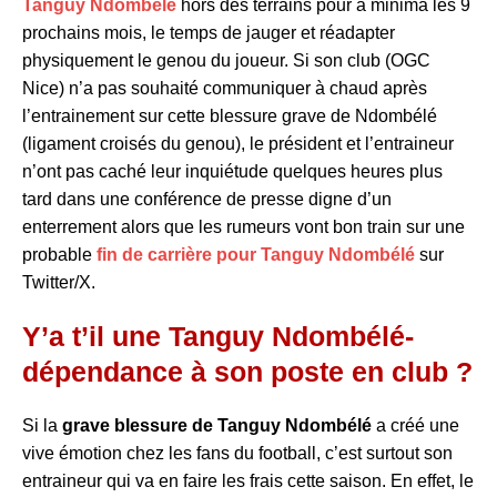
Tanguy Ndombélé
hors des terrains pour à minima les 9
prochains mois, le temps de jauger et réadapter
physiquement le genou du joueur. Si son club (OGC
Nice) n’a pas souhaité communiquer à chaud après
l’entrainement sur cette blessure grave de Ndombélé
(ligament croisés du genou), le président et l’entraineur
n’ont pas caché leur inquiétude quelques heures plus
tard dans une conférence de presse digne d’un
enterrement alors que les rumeurs vont bon train sur une
probable
fin de carrière pour Tanguy Ndombélé
sur
Twitter/X.
Y’a t’il une Tanguy Ndombélé-
dépendance à son poste en club ?
Si la
grave blessure de Tanguy Ndombélé
a créé une
vive émotion chez les fans du football, c’est surtout son
entraineur qui va en faire les frais cette saison. En effet, le