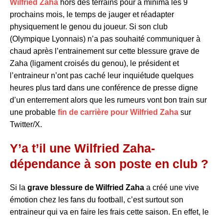
Wilfried Zaha
hors des terrains pour à minima les 9
prochains mois, le temps de jauger et réadapter
physiquement le genou du joueur. Si son club
(Olympique Lyonnais) n’a pas souhaité communiquer à
chaud après l’entrainement sur cette blessure grave de
Zaha (ligament croisés du genou), le président et
l’entraineur n’ont pas caché leur inquiétude quelques
heures plus tard dans une conférence de presse digne
d’un enterrement alors que les rumeurs vont bon train sur
une probable
fin de carrière pour Wilfried Zaha
sur
Twitter/X.
Y’a t’il une Wilfried Zaha-
dépendance à son poste en club ?
Si la
grave blessure de Wilfried Zaha
a créé une vive
émotion chez les fans du football, c’est surtout son
entraineur qui va en faire les frais cette saison. En effet, le