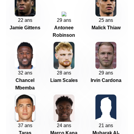
22 ans
29 ans
25 ans
Jamie Gittens
Antonee
Malick Thiaw
Robinson
32 ans
28 ans
29 ans
Chancel
Liam Scales
Irvin Cardona
Mbemba
37 ans
24 ans
21 ans
Taras
Marco Kana
Mubarak Al-